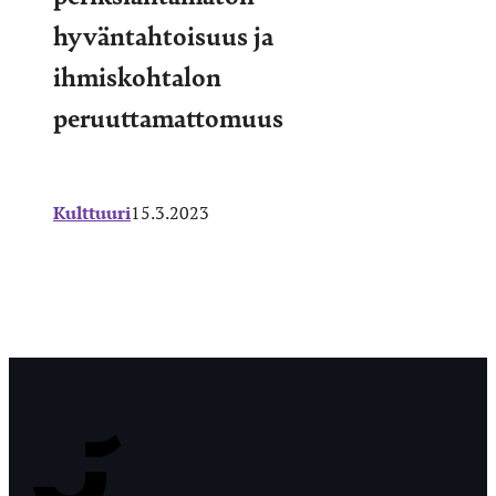
hyväntahtoisuus ja
ihmiskohtalon
peruuttamattomuus
Kulttuuri
15.3.2023