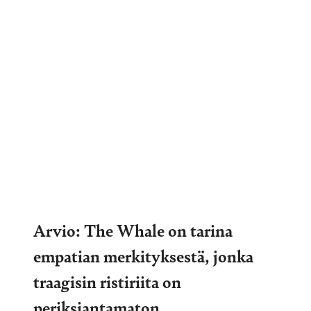
Arvio: The Whale on tarina
empatian merkityksestä, jonka
traagisin ristiriita on
periksiantamaton