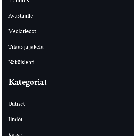
Toimitus
Avustajille
Mediatiedot
Tilaus ja jakelu
Näköislehti
Kategoriat
Uutiset
Ilmiöt
Kasvo