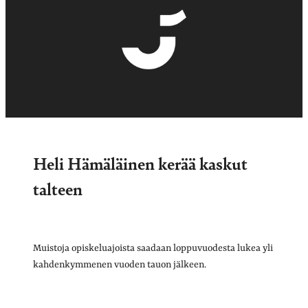
Heli Hämäläinen kerää kaskut
talteen
Muistoja opiskeluajoista saadaan loppuvuodesta lukea yli
kahdenkymmenen vuoden tauon jälkeen.