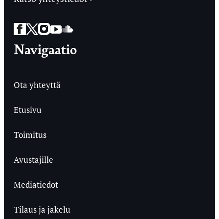
Facebook
Twitter
Instagram
YouTube
SoundCloud
Navigaatio
Ota yhteyttä
Etusivu
Toimitus
Avustajille
Mediatiedot
Tilaus ja jakelu