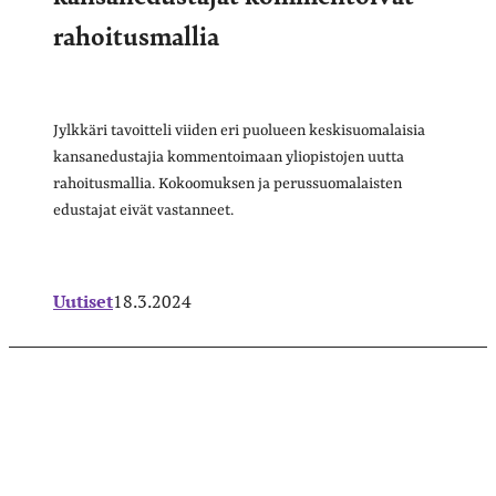
rahoitusmallia
Jylkkäri tavoitteli viiden eri puolueen keskisuomalaisia
kansanedustajia kommentoimaan yliopistojen uutta
rahoitusmallia. Kokoomuksen ja perussuomalaisten
edustajat eivät vastanneet.
Uutiset
18.3.2024