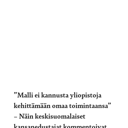
”Malli ei kannusta yliopistoja
kehittämään omaa toimintaansa”
– Näin keskisuomalaiset
kansanedustajat kommentoivat