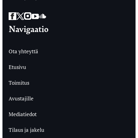
Facebook
Twitter
Instagram
YouTube
SoundCloud
Navigaatio
Ota yhteyttä
Etusivu
Toimitus
Avustajille
Mediatiedot
Tilaus ja jakelu