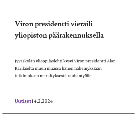
Viron presidentti vieraili
yliopiston päärakennuksella
Jyväskylän ylioppilaslehti kysyi Viron presidentti Alar
Karikselta muun muassa hänen näkemyksiään
tutkimuksen merkityksestä rauhantyölle.
Uutiset
14.2.2024