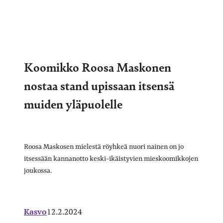
Koomikko Roosa Maskonen
nostaa stand upissaan itsensä
muiden yläpuolelle
Roosa Maskosen mielestä röyhkeä nuori nainen on jo
itsessään kannanotto keski-ikäistyvien mieskoomikkojen
joukossa.
Kasvo
12.2.2024