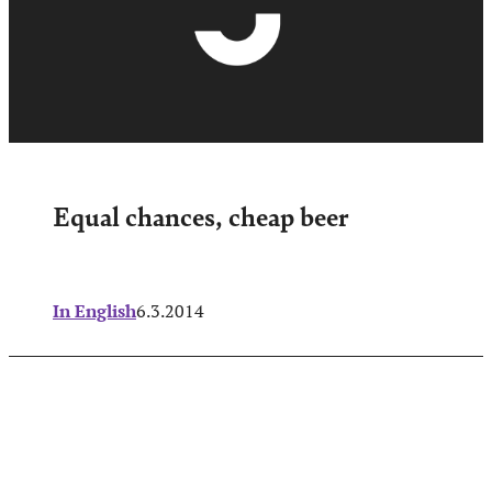
Equal chances, cheap beer
In English
6.3.2014