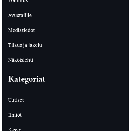
Toimitus
Avustajille
Mediatiedot
Tilaus ja jakelu
Näköislehti
Kategoriat
Uutiset
Ilmiöt
Kasvo