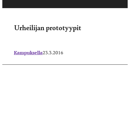
Urheilijan prototyypit
Kampuksella
23.3.2016