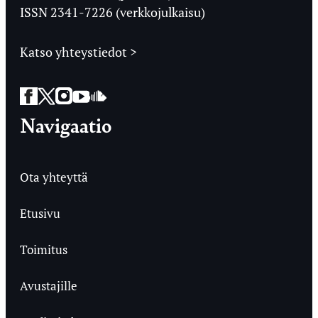
ISSN 2341-7226 (verkkojulkaisu)
Katso yhteystiedot >
Facebook
Twitter
Instagram
YouTube
SoundCloud
Navigaatio
Ota yhteyttä
Etusivu
Toimitus
Avustajille