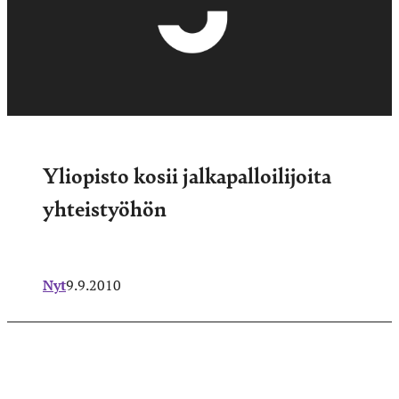
Yliopisto kosii jalkapalloilijoita
yhteistyöhön
Nyt
9.9.2010