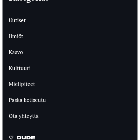
Uutiset
Ilmiöt
Kasvo
Kulttuuri
Mielipiteet
Paska kotiseutu
Ota yhteyttä