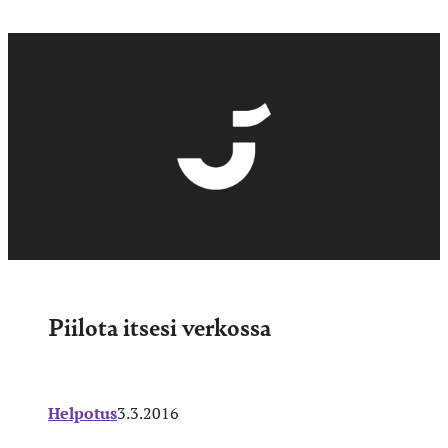
Piilota itsesi verkossa
Helpotus
3.3.2016