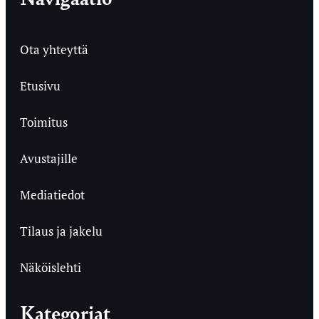
Ota yhteyttä
Etusivu
Toimitus
Avustajille
Mediatiedot
Tilaus ja jakelu
Näköislehti
Kategoriat