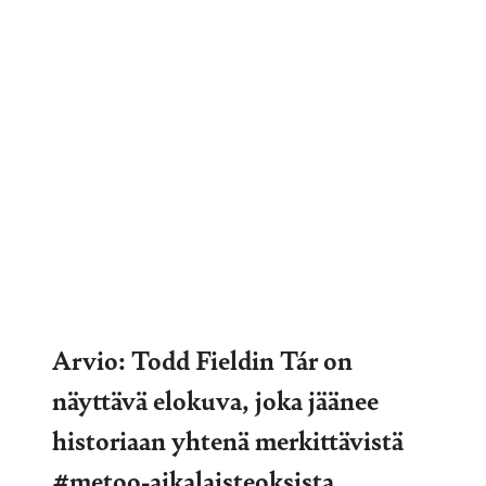
Arvio: Todd Fieldin Tár on
näyttävä elokuva, joka jäänee
historiaan yhtenä merkittävistä
#metoo-aikalaisteoksista