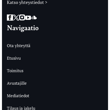
Katso yhteystiedot >
Facebook
Twitter
Instagram
YouTube
SoundCloud
Navigaatio
Ota yhteyttä
Etusivu
Toimitus
Avustajille
Mediatiedot
Tilaus ja jakelu