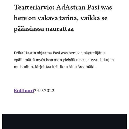
Teatteriarvio: AdAstran Pasi was
here on vakava tarina, vaikka se
pääasiassa naurattaa
Erika Hastin ohjaama Pasi was here vie näyttelijät ja
epäilemättä myös ison osan yleisöä 1980- ja 1990-lukujen
muistoihin, kirjoittaa kriitikko Aino Ässämäki.
Kulttuuri
24.9.2022