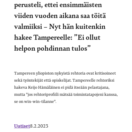
perusteli, ettei ensimmäisten
viiden vuoden aikana saa töitä
valmiiksi – Nyt hän kuitenkin
hakee Tampereelle: ”Ei ollut
helpon pohdinnan tulos”
Tampereen yliopiston nykyistä rehtoria ovat kritisoineet
sekä työntekijät että opiskelijat. Tampereelle rehtoriksi
hakeva Keijo Hämäläinen ei pidä itseään pelastajana,
mutta "jos rehtoriprofiili mätsää toimintatapojeni kanssa,
se on win-win-tilanne".
Uutiset
8.2.2023