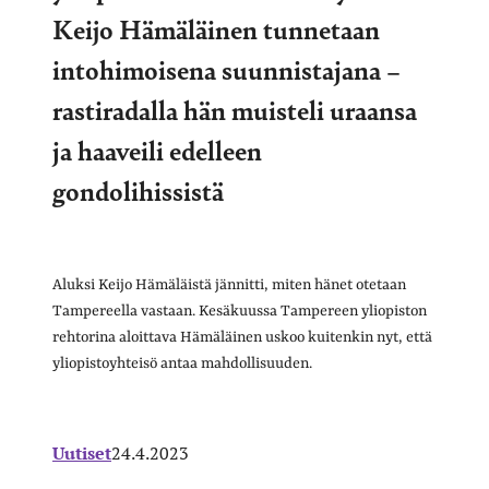
Keijo Hämäläinen tunnetaan
intohimoisena suunnistajana –
rastiradalla hän muisteli uraansa
ja haaveili edelleen
gondolihissistä
Aluksi Keijo Hämäläistä jännitti, miten hänet otetaan
Tampereella vastaan. Kesäkuussa Tampereen yliopiston
rehtorina aloittava Hämäläinen uskoo kuitenkin nyt, että
yliopistoyhteisö antaa mahdollisuuden.
Uutiset
24.4.2023