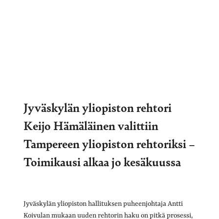
Jyväskylän yliopiston rehtori
Keijo Hämäläinen valittiin
Tampereen yliopiston rehtoriksi –
Toimikausi alkaa jo kesäkuussa
Jyväskylän yliopiston hallituksen puheenjohtaja Antti
Koivulan mukaan uuden rehtorin haku on pitkä prosessi,