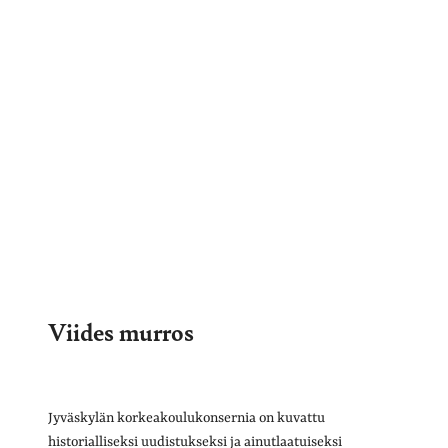
Viides murros
Jyväskylän korkeakoulukonsernia on kuvattu
historialliseksi uudistukseksi ja ainutlaatuiseksi