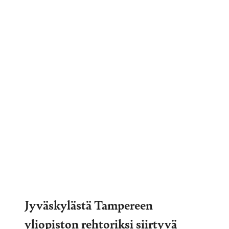
Jyväskylästä Tampereen
yliopiston rehtoriksi siirtyvä