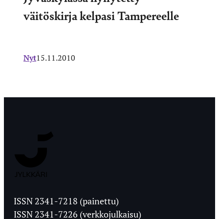
väitöskirja kelpasi Tampereelle
Nyt
15.11.2010
Jyväskylän
Ylioppilaslehti
ISSN 2341-7218 (painettu)
ISSN 2341-7226 (verkkojulkaisu)