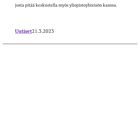
josta pitää keskustella myös yliopistoyhteisön kanssa.
Uutiset
21.3.2023