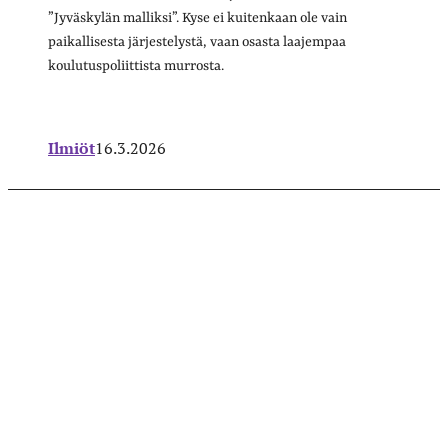
”Jyväskylän malliksi”. Kyse ei kuitenkaan ole vain
paikallisesta järjestelystä, vaan osasta laajempaa
koulutuspoliittista murrosta.
Ilmiöt
16.3.2026