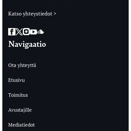
Katso yhteystiedot >
Facebook
Twitter
Instagram
YouTube
SoundCloud
Navigaatio
Ota yhteyttä
Etusivu
Toimitus
Avustajille
Mediatiedot