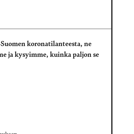
-Suomen koronatilanteesta, ne
me ja kysyimme, kuinka paljon se