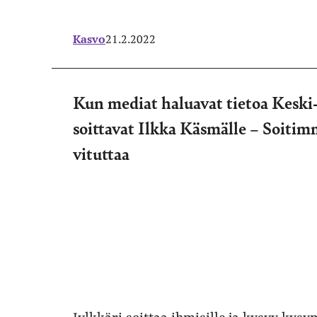
Kasvo
21.2.2022
Kun mediat haluavat tietoa Keski
soittavat Ilkka Käsmälle – Soitim
vituttaa