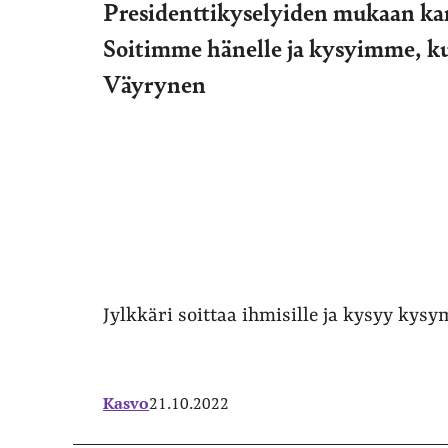
Presidenttikyselyiden mukaan ka
Soitimme hänelle ja kysyimme, kum
Väyrynen
Jylkkäri soittaa ihmisille ja kysyy kys
Kasvo
21.10.2022