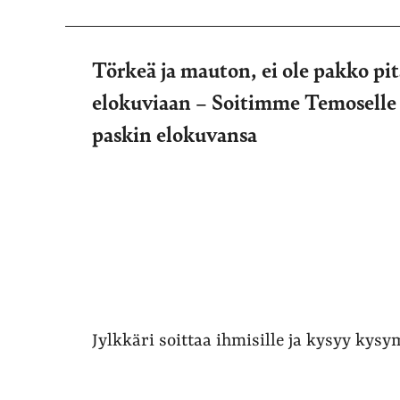
Törkeä ja mauton, ei ole pakko p
elokuviaan – Soitimme Temoselle
paskin elokuvansa
Jylkkäri soittaa ihmisille ja kysyy kys