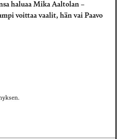
nsa haluaa Mika Aaltolan –
pi voittaa vaalit, hän vai Paavo
ymyksen.