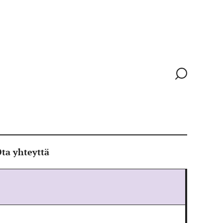
Siirry
hakusivull
ta yhteyttä