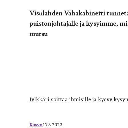
Visulahden Vahakabinetti tunnet
puistonjohtajalle ja kysyimme, mi
mursu
Jylkkäri soittaa ihmisille ja kysyy kys
Kasvo
17.8.2022