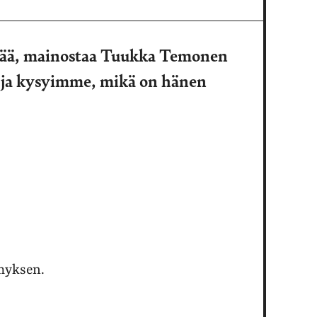
itää, mainostaa Tuukka Temonen
 ja kysyimme, mikä on hänen
ymyksen.