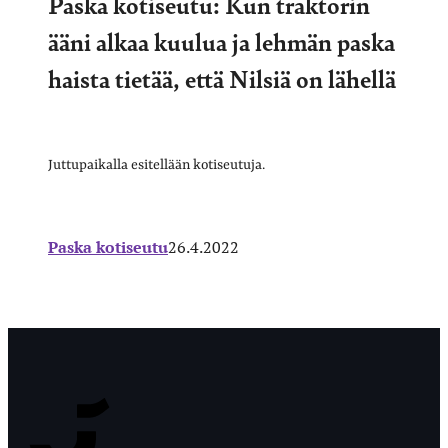
Paska kotiseutu: Kun traktorin
ääni alkaa kuulua ja lehmän paska
haista tietää, että Nilsiä on lähellä
Juttupaikalla esitellään kotiseutuja.
Paska kotiseutu
26.4.2022