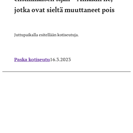
jotka ovat sieltä muuttaneet pois
Juttupaikalla esitellään kotiseutuja.
Paska kotiseutu
16.3.2023