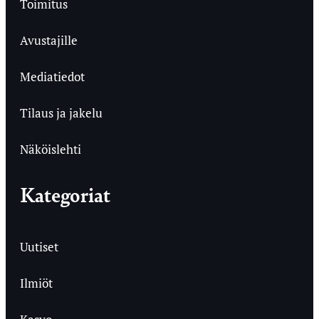
Toimitus
Avustajille
Mediatiedot
Tilaus ja jakelu
Näköislehti
Kategoriat
Uutiset
Ilmiöt