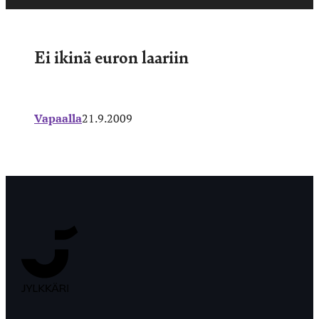
Ei ikinä euron laariin
Vapaalla
21.9.2009
Jyväskylän