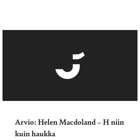
Arvio: Helen Macdoland – H niin
kuin haukka