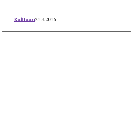
Kulttuuri
21.4.2016