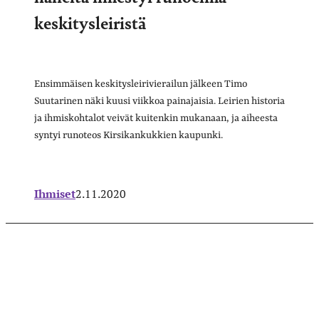
keskitysleiristä
Ensimmäisen keskitysleirivierailun jälkeen Timo
Suutarinen näki kuusi viikkoa painajaisia. Leirien historia
ja ihmiskohtalot veivät kuitenkin mukanaan, ja aiheesta
syntyi runoteos Kirsikankukkien kaupunki.
Ihmiset
2.11.2020