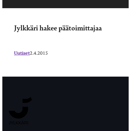
Jylkkäri hakee päätoimittajaa
Uutiset
2.4.2015
Jyväskylän