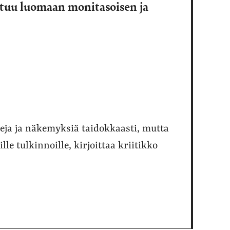
stuu luomaan monitasoisen ja
eja ja näkemyksiä taidokkaasti, mutta
lle tulkinnoille, kirjoittaa kriitikko