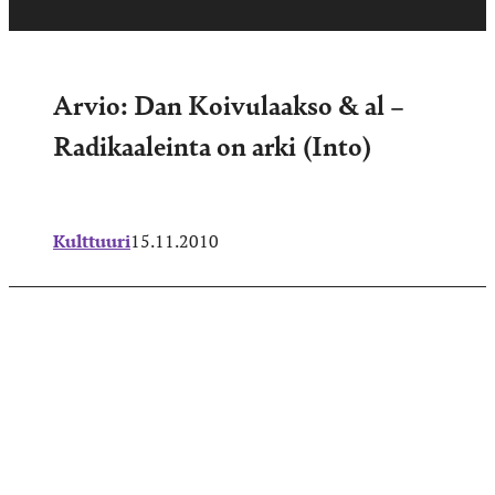
Arvio: Dan Koivulaakso & al –
Radikaaleinta on arki (Into)
Kulttuuri
15.11.2010