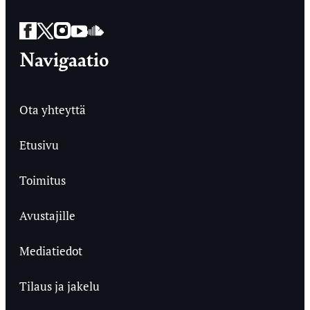
Facebook
Twitter
Instagram
YouTube
SoundCloud
Navigaatio
Ota yhteyttä
Etusivu
Toimitus
Avustajille
Mediatiedot
Tilaus ja jakelu