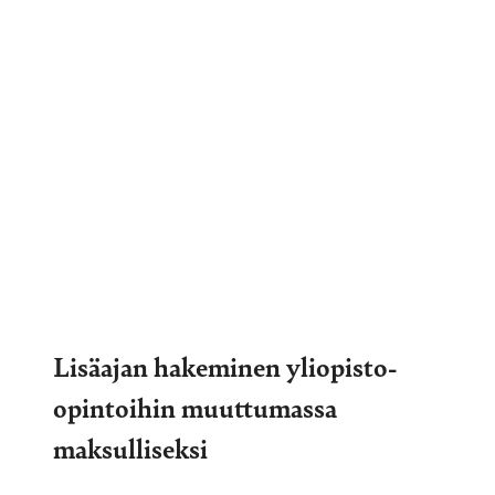
Lisäajan hakeminen yliopisto-
opintoihin muuttumassa
maksulliseksi