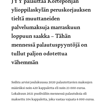
JYY palauttaa Kortepohjan
ylioppilaskylän peruskorjauksen
tieltä muuttaneiden
palvelumaksuja marraskuun
loppuun saakka – Tähän
mennessä palautuspyyntöjä on
tullut paljon odotettua
vähemmän
Soihtu arvioi joulukuussa 2020 palautettavien maksujen
määräksi noin 420 kappaletta eli noin 23 000 euroa.
Lokakuun 2021 puoliväliin mennessä palautuksia oli
maksettu 104 kappaletta, joka vastaa vajaata 6 000 euroa.