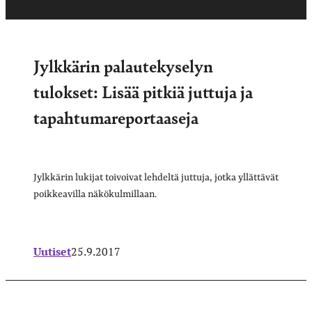
Jylkkärin palautekyselyn
tulokset: Lisää pitkiä juttuja ja
tapahtumareportaaseja
Jylkkärin lukijat toivoivat lehdeltä juttuja, jotka yllättävät
poikkeavilla näkökulmillaan.
Uutiset
25.9.2017