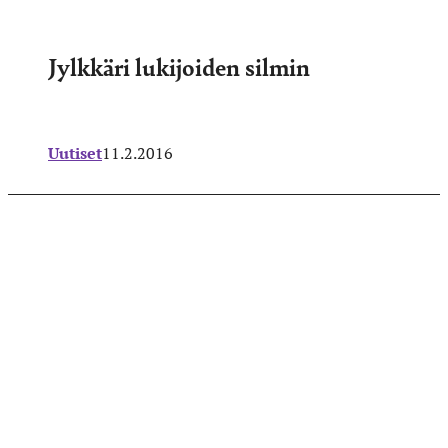
Jylkkäri lukijoiden silmin
Uutiset
11.2.2016