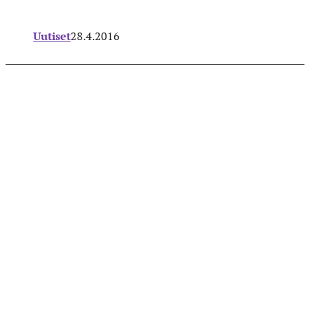
Uutiset
28.4.2016