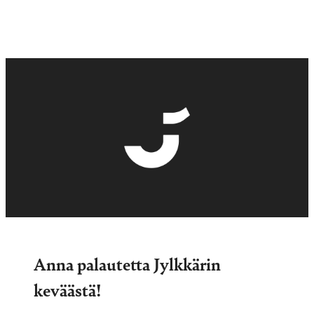
Anna palautetta Jylkkärin
keväästä!