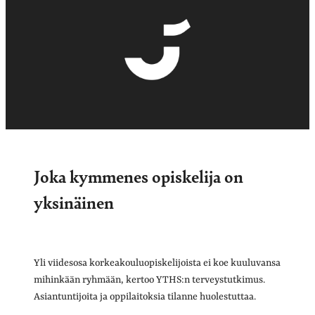
Joka kymmenes opiskelija on
yksinäinen
Yli viidesosa korkeakouluopiskelijoista ei koe kuuluvansa
mihinkään ryhmään, kertoo YTHS:n terveystutkimus.
Asiantuntijoita ja oppilaitoksia tilanne huolestuttaa.