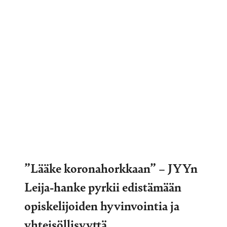
”Lääke koronahorkkaan” – JYYn
Leija-hanke pyrkii edistämään
opiskelijoiden hyvinvointia ja
yhteisöllisyyttä