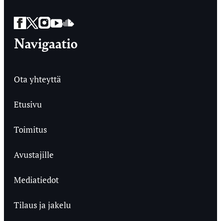
Facebook
Twitter
Instagram
YouTube
SoundCloud
Navigaatio
Ota yhteyttä
Etusivu
Toimitus
Avustajille
Mediatiedot
Tilaus ja jakelu