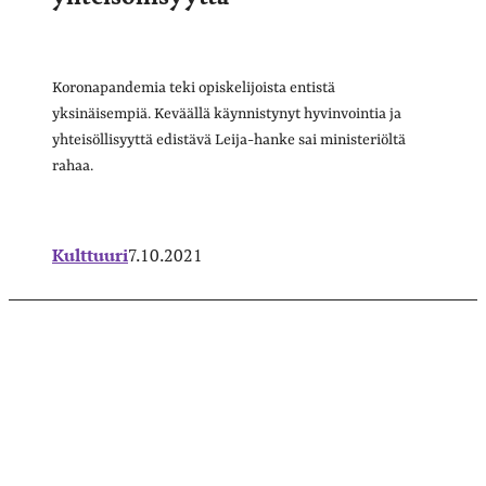
Koronapandemia teki opiskelijoista entistä
yksinäisempiä. Keväällä käynnistynyt hyvinvointia ja
yhteisöllisyyttä edistävä Leija-hanke sai ministeriöltä
rahaa.
Kulttuuri
7.10.2021