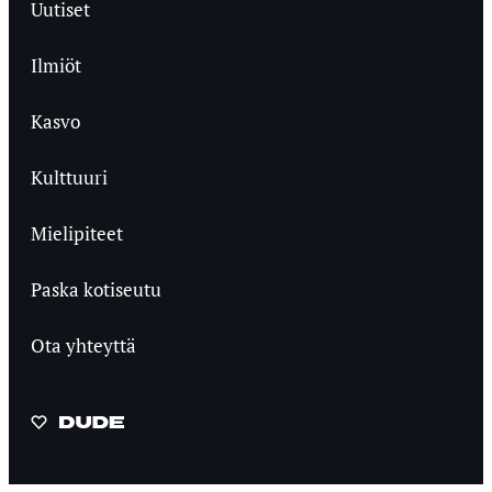
Uutiset
Ilmiöt
Kasvo
Kulttuuri
Mielipiteet
Paska kotiseutu
Ota yhteyttä