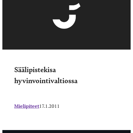
Säälipistekisa
hyvinvointivaltiossa
Mielipiteet
17.1.2011