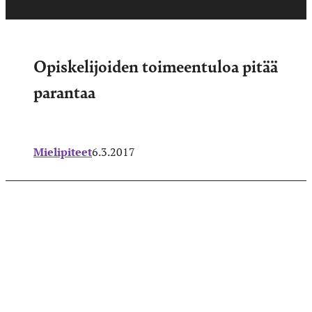
Opiskelijoiden toimeentuloa pitää
parantaa
Mielipiteet
6.3.2017