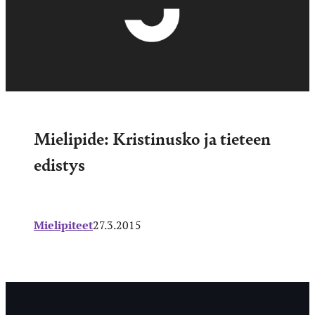
Mielipide: Kristinusko ja tieteen
edistys
Mielipiteet
27.3.2015