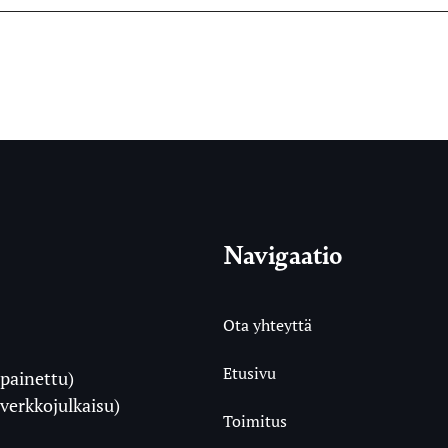
Navigaatio
Ota yhteyttä
Etusivu
painettu)
i
verkkojulkaisu)
Toimitus