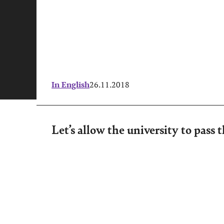
In English
26.11.2018
Let’s allow the university to pass 