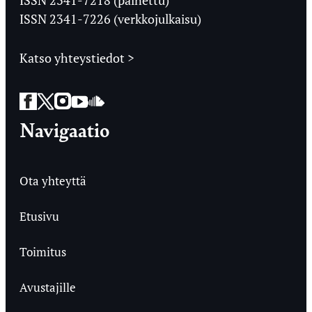
ISSN 2341-7226 (verkkojulkaisu)
Katso yhteystiedot >
Facebook
Twitter
Instagram
YouTube
SoundCloud
Navigaatio
Ota yhteyttä
Etusivu
Toimitus
Avustajille