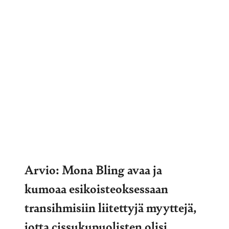
Arvio: Mona Bling avaa ja
kumoaa esikoisteoksessaan
transihmisiin liitettyjä myyttejä,
jotta cissukupuolisten olisi