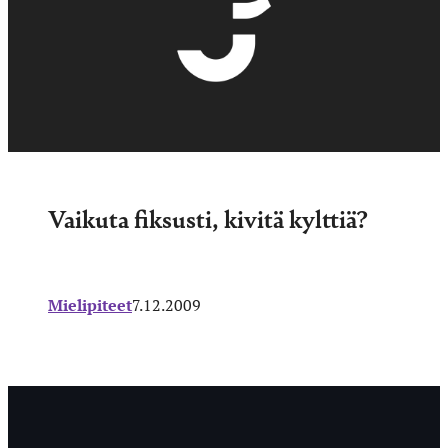
Vaikuta fiksusti, kivitä kylttiä?
Mielipiteet
7.12.2009