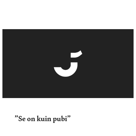
”Se on kuin pubi”