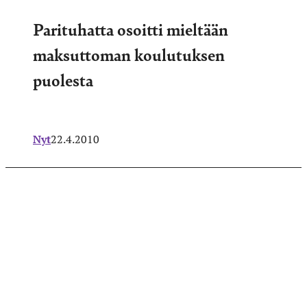
Parituhatta osoitti mieltään
maksuttoman koulutuksen
puolesta
Nyt
22.4.2010