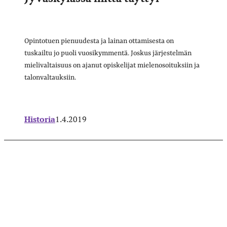
Opintotuen pienuudesta ja lainan ottamisesta on
tuskailtu jo puoli vuosikymmentä. Joskus järjestelmän
mielivaltaisuus on ajanut opiskelijat mielenosoituksiin ja
talonvaltauksiin.
Historia
1.4.2019