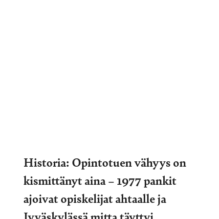
Historia: Opintotuen vähyys on
kismittänyt aina – 1977 pankit
ajoivat opiskelijat ahtaalle ja
Jyväskylässä mitta täyttyi