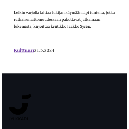
Leikin varjolla laittaa lukijan käymään läpi tunteita, jotka
ratkaisemattomuudessaan pakottavat jatkamaan
lukemista, kirjoittaa kriitikko Jaakko Syrén.
Kulttuuri
21.3.2024
Jyväskylän