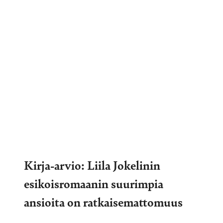
Kirja-arvio: Liila Jokelinin
esikoisromaanin suurimpia
ansioita on ratkaisemattomuus