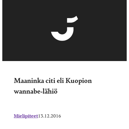
Maaninka citi eli Kuopion
wannabe-lähiö
Mielipiteet
13.12.2016