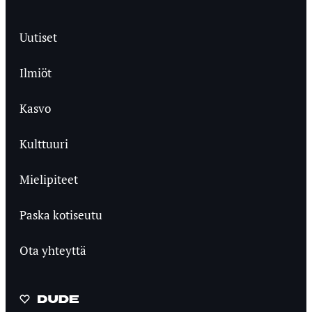
Uutiset
Ilmiöt
Kasvo
Kulttuuri
Mielipiteet
Paska kotiseutu
Ota yhteyttä