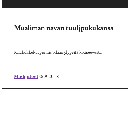
Mualiman navan tuuljpukukansa
Kalakukkokaapunnis ollaan ylypeitä kotiseovusta.
Mielipiteet
28.9.2018