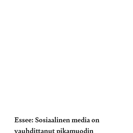
Essee: Sosiaalinen media on
vauhdittanut pikamuodin