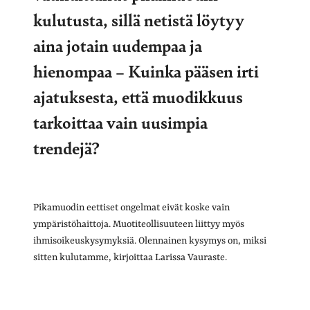
kulutusta, sillä netistä löytyy
aina jotain uudempaa ja
hienompaa – Kuinka pääsen irti
ajatuksesta, että muodikkuus
tarkoittaa vain uusimpia
trendejä?
Pikamuodin eettiset ongelmat eivät koske vain
ympäristöhaittoja. Muotiteollisuuteen liittyy myös
ihmisoikeuskysymyksiä. Olennainen kysymys on, miksi
sitten kulutamme, kirjoittaa Larissa Vauraste.