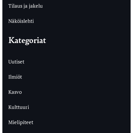
Tilaus ja jakelu
Näköislehti
Kategoriat
Uutiset
Ilmiöt
Kasvo
Kulttuuri
Mielipiteet