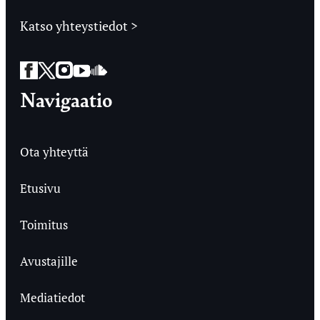
Katso yhteystiedot >
Facebook
Twitter
Instagram
YouTube
SoundCloud
Navigaatio
Ota yhteyttä
Etusivu
Toimitus
Avustajille
Mediatiedot