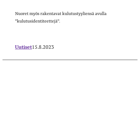
Nuoret myös rakentavat kulutustyyliensä avulla
"kulutusidentiteettejä".
Uutiset
15.8.2023