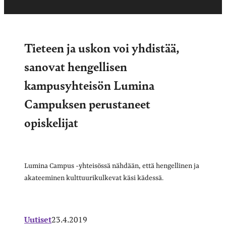
Tieteen ja uskon voi yhdistää,
sanovat hengellisen
kampusyhteisön Lumina
Campuksen perustaneet
opiskelijat
Lumina Campus -yhteisössä nähdään, että hengellinen ja
akateeminen kulttuurikulkevat käsi kädessä.
Uutiset
23.4.2019