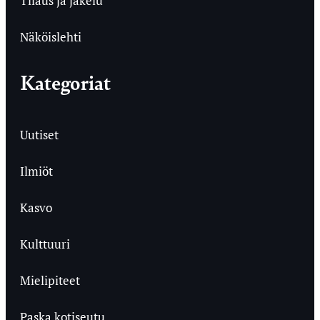
Tilaus ja jakelu
Näköislehti
Kategoriat
Uutiset
Ilmiöt
Kasvo
Kulttuuri
Mielipiteet
Paska kotiseutu