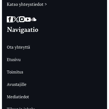
Katso yhteystiedot >
Facebook
Twitter
Instagram
YouTube
SoundCloud
Navigaatio
Ota yhteyttä
Etusivu
Toimitus
Avustajille
Mediatiedot