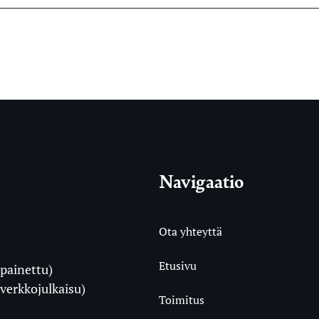
Navigaatio
Ota yhteyttä
Etusivu
painettu)
i
verkkojulkaisu)
Toimitus