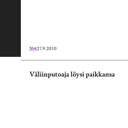
Nyt
27.9.2010
Väliinputoaja löysi paikkansa