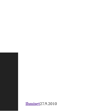
Ihmiset
27.9.2010