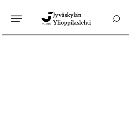
Siirry
Jyväskylän
suoraan
Siirry
Ylioppilaslehti
sisältöön
hakusivul