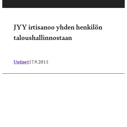
JYY irtisanoo yhden henkilön
taloushallinnostaan
Uutiset
17.9.2015