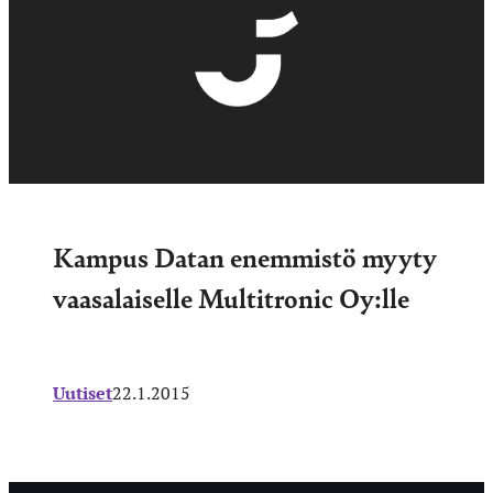
Kampus Datan enemmistö myyty
vaasalaiselle Multitronic Oy:lle
Uutiset
22.1.2015