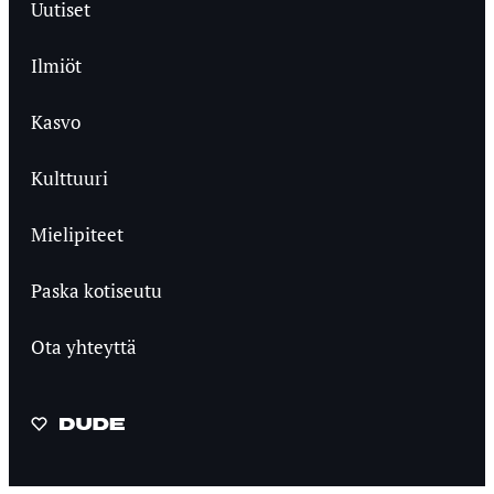
Uutiset
Ilmiöt
Kasvo
Kulttuuri
Mielipiteet
Paska kotiseutu
Ota yhteyttä