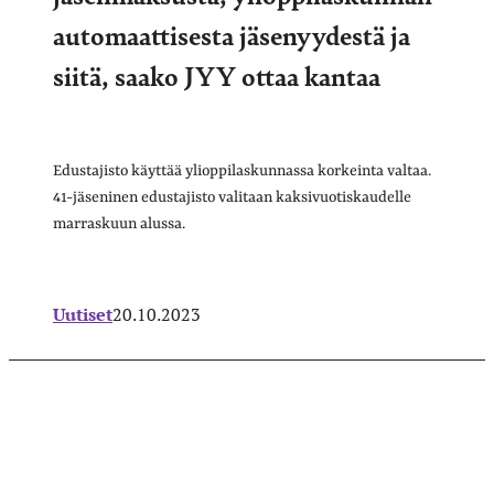
automaattisesta jäsenyydestä ja
siitä, saako JYY ottaa kantaa
Edustajisto käyttää ylioppilaskunnassa korkeinta valtaa.
41-jäseninen edustajisto valitaan kaksivuotiskaudelle
marraskuun alussa.
Uutiset
20.10.2023