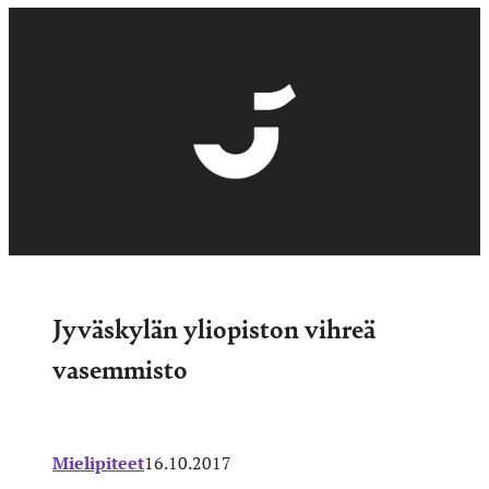
Jyväskylän yliopiston vihreä
vasemmisto
Mielipiteet
16.10.2017