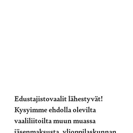
Edustajistovaalit lähestyvät!
Kysyimme ehdolla olevilta
vaaliliitoilta muun muassa
jäsenmaksusta, ylioppilaskunnan