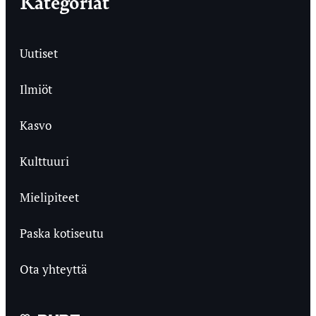
Kategoriat
Uutiset
Ilmiöt
Kasvo
Kulttuuri
Mielipiteet
Paska kotiseutu
Ota yhteyttä