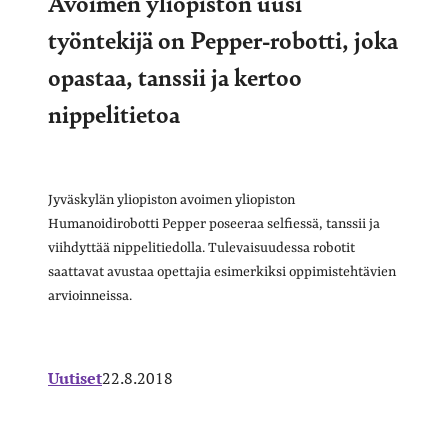
Avoimen yliopiston uusi
työntekijä on Pepper-robotti, joka
opastaa, tanssii ja kertoo
nippelitietoa
Jyväskylän yliopiston avoimen yliopiston
Humanoidirobotti Pepper poseeraa selfiessä, tanssii ja
viihdyttää nippelitiedolla. Tulevaisuudessa robotit
saattavat avustaa opettajia esimerkiksi oppimistehtävien
arvioinneissa.
Uutiset
22.8.2018