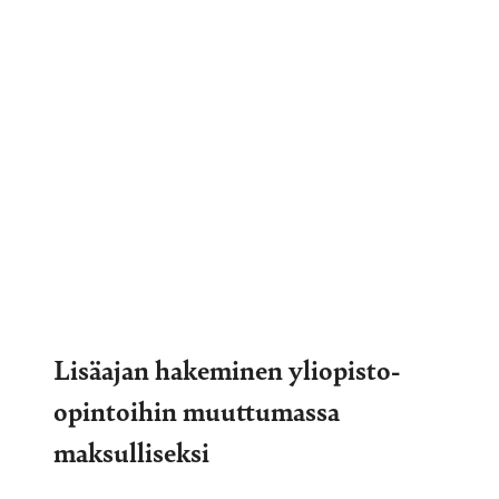
Lisäajan hakeminen yliopisto-
opintoihin muuttumassa
maksulliseksi