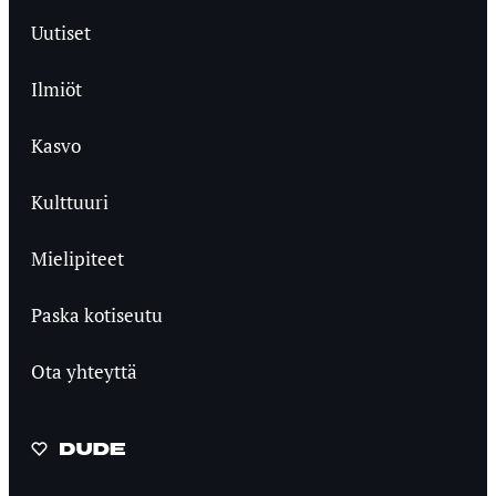
Uutiset
Ilmiöt
Kasvo
Kulttuuri
Mielipiteet
Paska kotiseutu
Ota yhteyttä