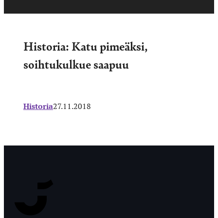
Historia: Katu pimeäksi,
soihtukulkue saapuu
Historia
27.11.2018