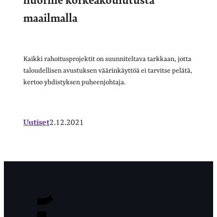
maailmalla
Kaikki rahoitusprojektit on suunniteltava tarkkaan, jotta
taloudellisen avustuksen väärinkäyttöä ei tarvitse pelätä,
kertoo yhdistyksen puheenjohtaja.
Uutiset
2.12.2021