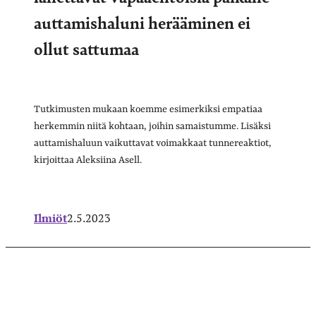
auttamishaluni herääminen ei
ollut sattumaa
Tutkimusten mukaan koemme esimerkiksi empatiaa
herkemmin niitä kohtaan, joihin samaistumme. Lisäksi
auttamishaluun vaikuttavat voimakkaat tunnereaktiot,
kirjoittaa Aleksiina Asell.
Ilmiöt
2.5.2023