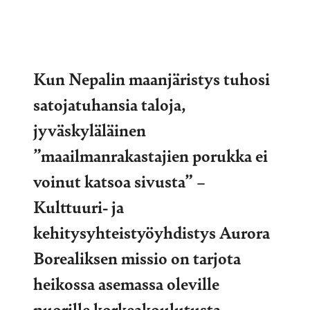
Kun Nepalin maanjäristys tuhosi
satojatuhansia taloja,
jyväskyläläinen
”maailmanrakastajien porukka ei
voinut katsoa sivusta” –
Kulttuuri- ja
kehitysyhteistyöyhdistys Aurora
Borealiksen missio on tarjota
heikossa asemassa oleville
nuorille korkeakoulutusta