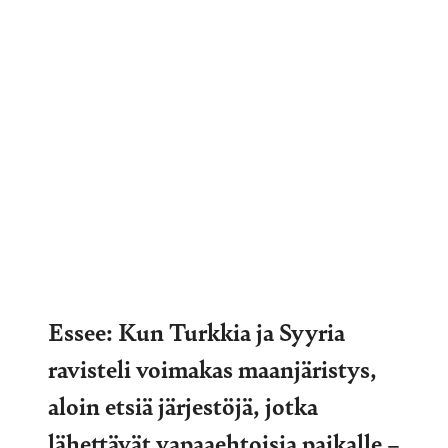
Essee: Kun Turkkia ja Syyria
ravisteli voimakas maanjäristys,
aloin etsiä järjestöjä, jotka
lähettävät vapaaehtoisia paikalle –