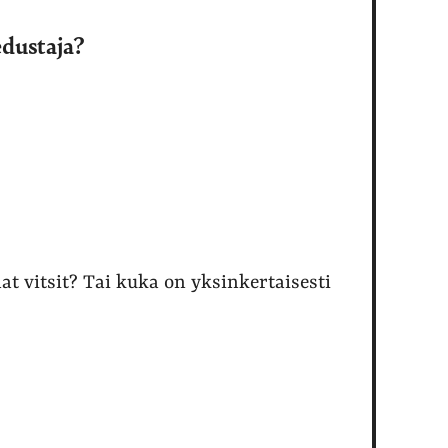
dustaja?
t vitsit? Tai kuka on yksinkertaisesti