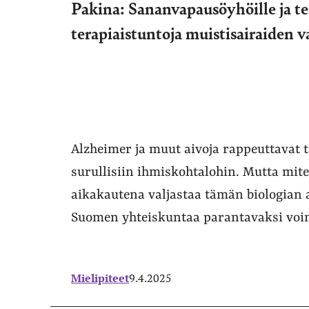
Pakina: Sananvapausöyhöille ja te
terapiaistuntoja muistisairaiden 
Alzheimer ja muut aivoja rappeuttavat 
surullisiin ihmiskohtalohin. Mutta mi
aikakautena valjastaa tämän biologian 
Suomen yhteiskuntaa parantavaksi voim
Mielipiteet
9.4.2025