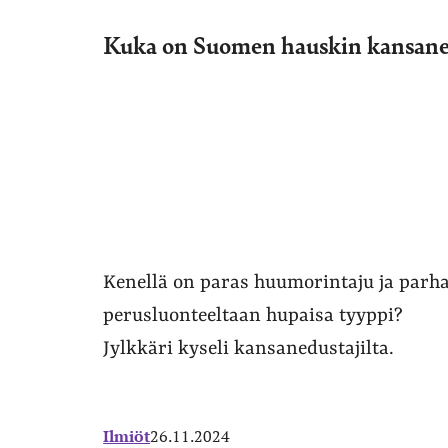
Kuka on Suomen hauskin kansane
Kenellä on paras huumorintaju ja parhaa
perusluonteeltaan hupaisa tyyppi?
Jylkkäri kyseli kansanedustajilta.
Ilmiöt
26.11.2024