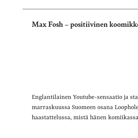
Max Fosh – positiivinen koomikk
Englantilainen Youtube-sensaatio ja s
marraskuussa Suomeen osana Loophole-k
haastattelussa, mistä hänen komiikass