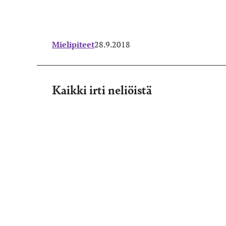
Mielipiteet
28.9.2018
Kaikki irti neliöistä