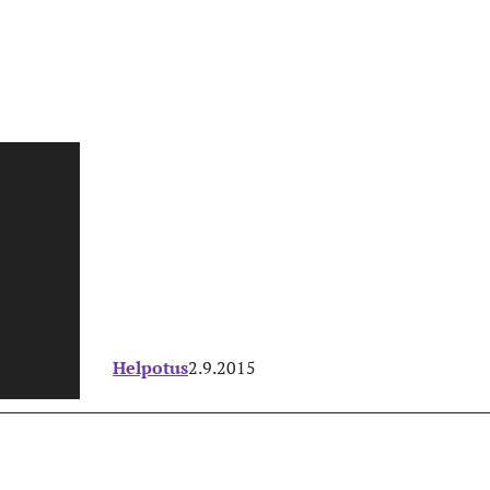
Helpotus
2.9.2015