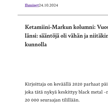
Ihmiset
24.10.2024
Ketamiini-Markun kolumni: Vuosia 
länsi: sääntöjä oli vähän ja niitäk
kunnolla
Kirjoittaja on keväällä 2020 parhaat p
joka tätä nykyä keskittyy black metal 
20 000 seuraajan tilillään.