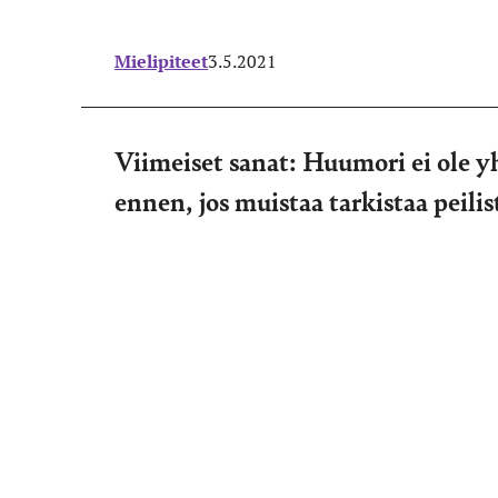
Mielipiteet
3.5.2021
Viimeiset sanat: Huumori ei ole 
ennen, jos muistaa tarkistaa peili