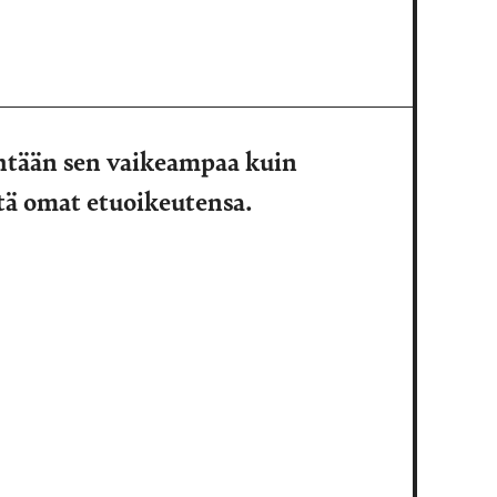
yhtään sen vaikeampaa kuin
stä omat etuoikeutensa.