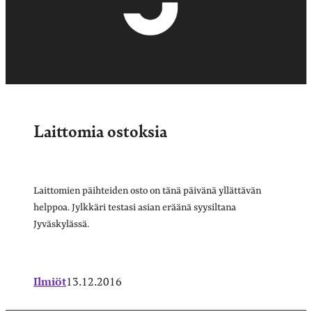
Laittomia ostoksia
Laittomien päihteiden osto on tänä päivänä yllättävän
helppoa. Jylkkäri testasi asian eräänä syysiltana
Jyväskylässä.
Ilmiöt
13.12.2016