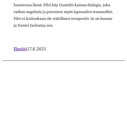
huoneessa läsnä. Pilvi käy Danielin kanssa dialogia, joka
ratkoo ongelmia ja pureutuu myös lapsuuden traumoihin.
Pilvi ei kuitenkaan ole todellinen terapeutti. Se on huume
ja Daniel tiedostaa sen.
Ilmiöt
27.8.2025