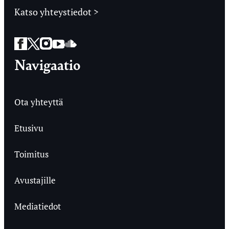
Katso yhteystiedot >
Facebook
Twitter
Instagram
YouTube
SoundCloud
Navigaatio
Ota yhteyttä
Etusivu
Toimitus
Avustajille
Mediatiedot