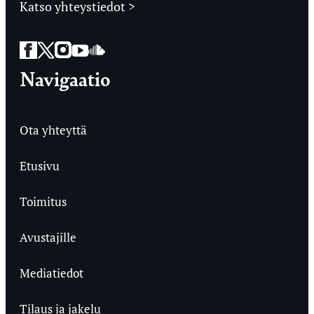
Katso yhteystiedot >
Facebook
Twitter
Instagram
YouTube
SoundCloud
Navigaatio
Ota yhteyttä
Etusivu
Toimitus
Avustajille
Mediatiedot
Tilaus ja jakelu