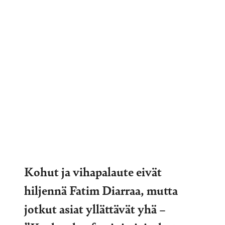
Kohut ja vihapalaute eivät
hiljennä Fatim Diarraa, mutta
jotkut asiat yllättävät yhä –