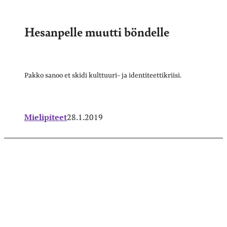
Hesanpelle muutti böndelle
Pakko sanoo et skidi kulttuuri- ja identiteettikriisi.
Mielipiteet
28.1.2019