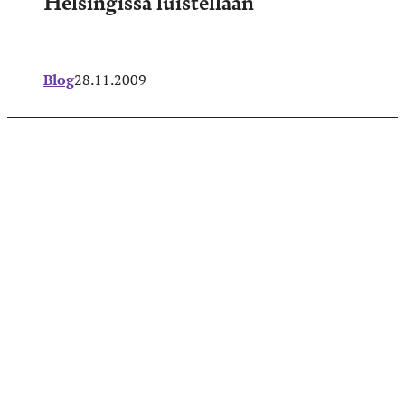
Helsingissä luistellaan
Blog
28.11.2009