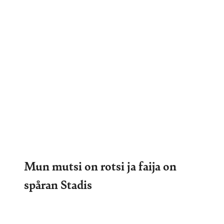
Mun mutsi on rotsi ja faija on
spåran Stadis