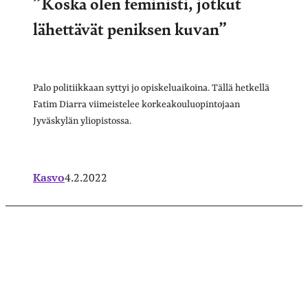
”Koska olen feministi, jotkut
lähettävät peniksen kuvan”
Palo politiikkaan syttyi jo opiskeluaikoina. Tällä hetkellä
Fatim Diarra viimeistelee korkeakouluopintojaan
Jyväskylän yliopistossa.
Kasvo
4.2.2022