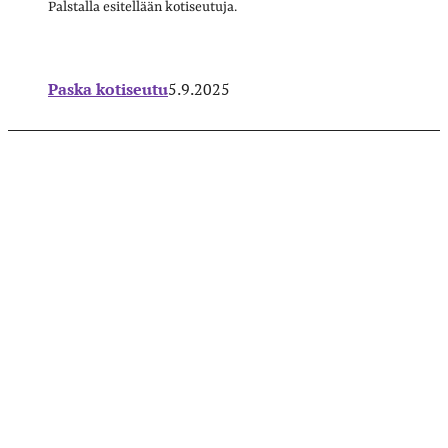
Palstalla esitellään kotiseutuja.
Paska kotiseutu
5.9.2025