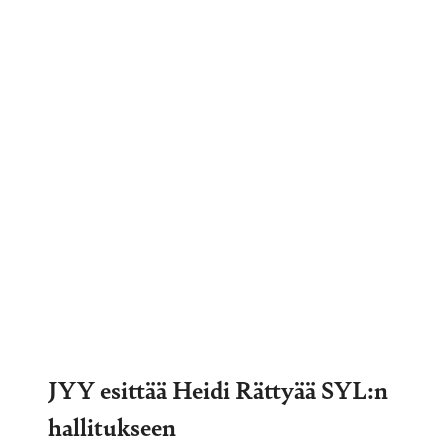
JYY esittää Heidi Rättyää SYL:n
hallitukseen