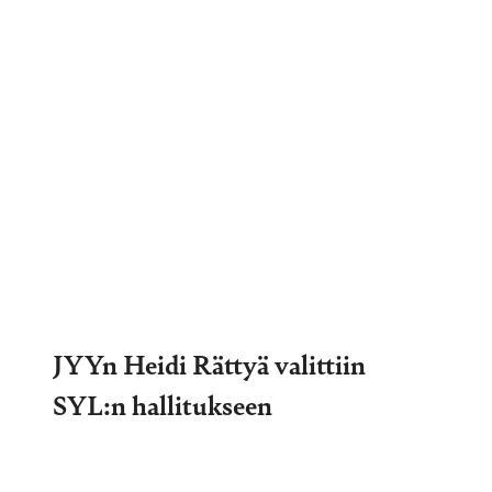
JYYn Heidi Rättyä valittiin
SYL:n hallitukseen