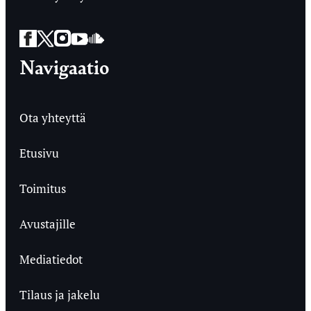
Facebook
Twitter
Instagram
YouTube
SoundCloud
Navigaatio
Ota yhteyttä
Etusivu
Toimitus
Avustajille
Mediatiedot
Tilaus ja jakelu