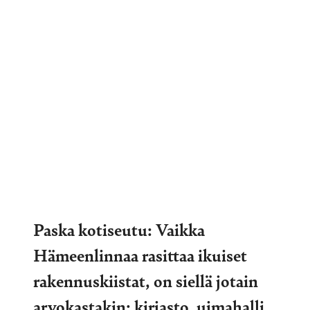
Paska kotiseutu: Vaikka
Hämeenlinnaa rasittaa ikuiset
rakennuskiistat, on siellä jotain
arvokastakin: kirjasto, uimahalli,