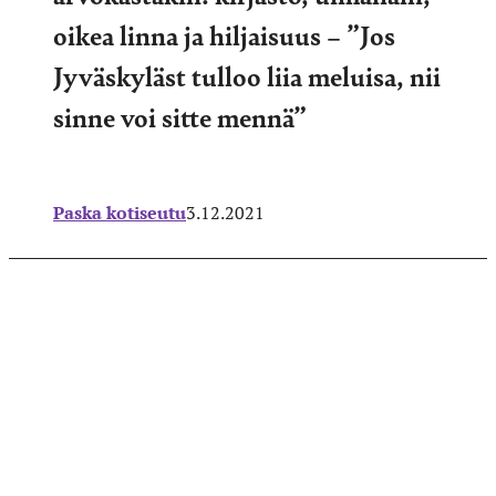
oikea linna ja hiljaisuus – ”Jos
Jyväskyläst tulloo liia meluisa, nii
sinne voi sitte mennä”
Paska kotiseutu
3.12.2021