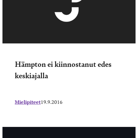
Hämpton ei kiinnostanut edes
keskiajalla
Mielipiteet
19.9.2016