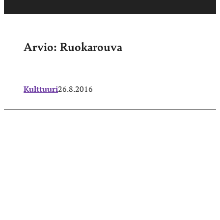
Arvio: Ruokarouva
Kulttuuri
26.8.2016