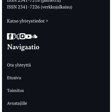
ISSN 2341-7226 (verkkojulkaisu)
Katso yhteystiedot >
Facebook
Twitter
Instagram
YouTube
SoundCloud
Navigaatio
Ota yhteyttä
Etusivu
Toimitus
Avustajille