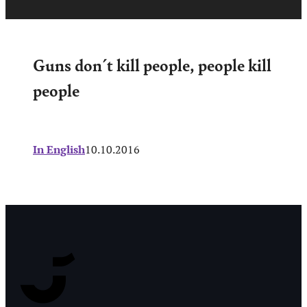
Guns don´t kill people, people kill
people
In English
10.10.2016