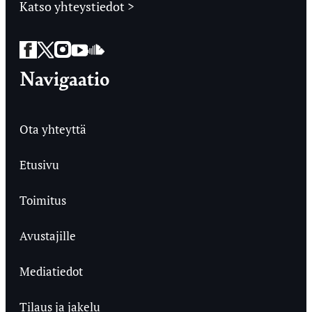
Katso yhteystiedot >
Facebook
Twitter
Instagram
YouTube
SoundCloud
Navigaatio
Ota yhteyttä
Etusivu
Toimitus
Avustajille
Mediatiedot
Tilaus ja jakelu