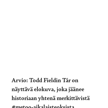
Arvio: Todd Fieldin Tár on
näyttävä elokuva, joka jäänee
historiaan yhtenä merkittävistä
#metoo-aikalaisteoksista