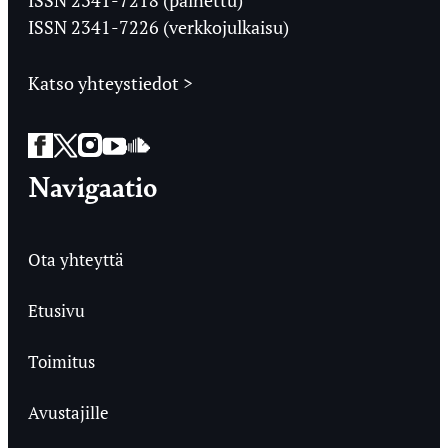
ISSN 2341-7226 (verkkojulkaisu)
Katso yhteystiedot >
Facebook
Twitter
Instagram
YouTube
SoundCloud
Navigaatio
Ota yhteyttä
Etusivu
Toimitus
Avustajille