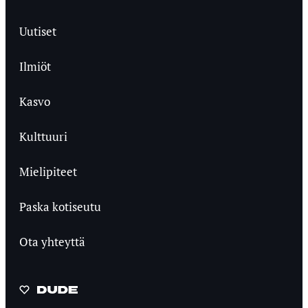
Uutiset
Ilmiöt
Kasvo
Kulttuuri
Mielipiteet
Paska kotiseutu
Ota yhteyttä