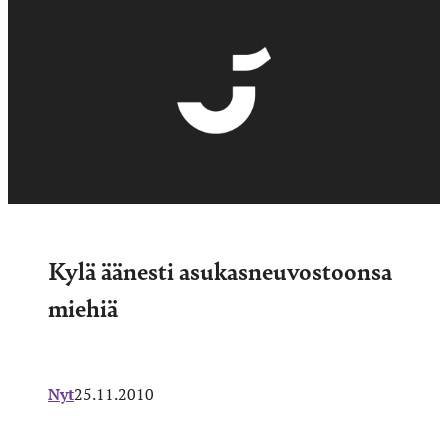
Kylä äänesti asukasneuvostoonsa
miehiä
Nyt
25.11.2010