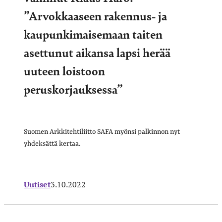
”Arvokkaaseen rakennus- ja
kaupunkimaisemaan taiten
asettunut aikansa lapsi herää
uuteen loistoon
peruskorjauksessa”
Suomen Arkkitehtiliitto SAFA myönsi palkinnon nyt
yhdeksättä kertaa.
Uutiset
3.10.2022