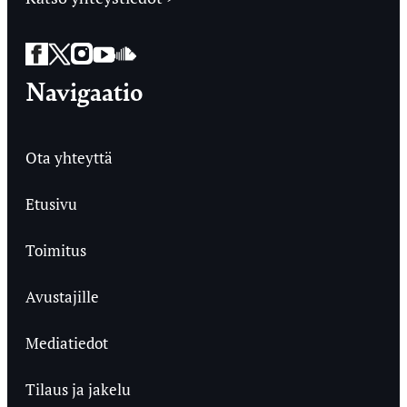
Facebook
Twitter
Instagram
YouTube
SoundCloud
Navigaatio
Ota yhteyttä
Etusivu
Toimitus
Avustajille
Mediatiedot
Tilaus ja jakelu