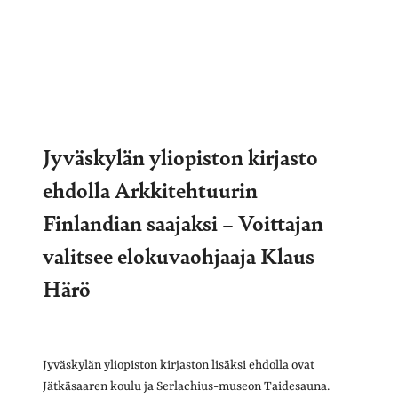
Jyväskylän yliopiston kirjasto
ehdolla Arkkitehtuurin
Finlandian saajaksi – Voittajan
valitsee elokuvaohjaaja Klaus
Härö
Jyväskylän yliopiston kirjaston lisäksi ehdolla ovat
Jätkäsaaren koulu ja Serlachius-museon Taidesauna.