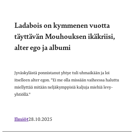
Ladabois on kymmenen vuotta
täyttävän Mouhouksen ikäkriisi,
alter ego ja albumi
Jyväskylästä ponnistanut yhtye tuli uhmaikään ja loi
itselleen alter egon. "Ei me olla missään vaiheessa haluttu
miellyttää mitään neljäkymppisiä kaljuja miehiä levy-
yhtiöllä."
Ilmiöt
28.10.2025