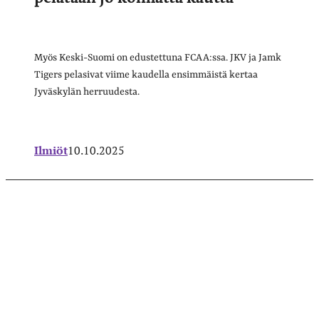
Myös Keski-Suomi on edustettuna FCAA:ssa. JKV ja Jamk
Tigers pelasivat viime kaudella ensimmäistä kertaa
Jyväskylän herruudesta.
Ilmiöt
10.10.2025