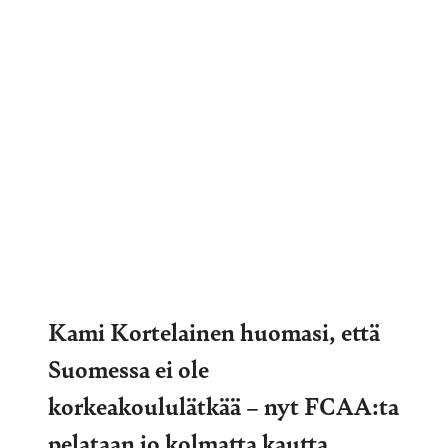
Kami Kortelainen huomasi, että
Suomessa ei ole
korkeakoululätkää – nyt FCAA:ta
pelataan jo kolmatta kautta