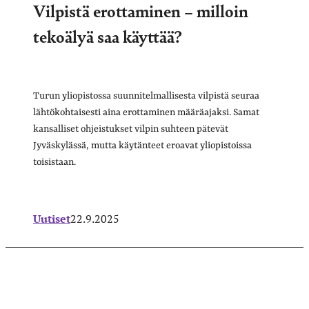
Vilpistä erottaminen – milloin
tekoälyä saa käyttää?
Turun yliopistossa suunnitelmallisesta vilpistä seuraa
lähtökohtaisesti aina erottaminen määräajaksi. Samat
kansalliset ohjeistukset vilpin suhteen pätevät
Jyväskylässä, mutta käytänteet eroavat yliopistoissa
toisistaan.
Uutiset
22.9.2025