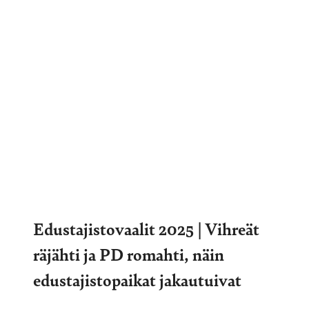
Edustajistovaalit 2025 | Vihreät
räjähti ja PD romahti, näin
edustajistopaikat jakautuivat