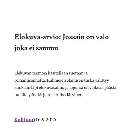
Elokuva-arvio: Jossain on valo
joka ei sammu
Elokuvan teemoja käsitellään suoraan ja
romantisoimatta. Hahmojen elämisen tuska välittyy
kankaan läpi elokuvasaliin, ja lopussa on vaikeaa päästä
tuolilta ylös, kirjoittaa Aliisa Järvinen.
Kulttuuri
16.9.2025