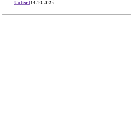
Uutiset
14.10.2025