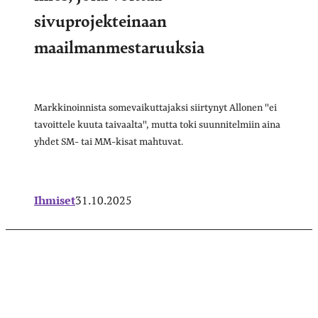
sivuprojekteinaan
maailmanmestaruuksia
Markkinoinnista somevaikuttajaksi siirtynyt Allonen "ei
tavoittele kuuta taivaalta", mutta toki suunnitelmiin aina
yhdet SM- tai MM-kisat mahtuvat.
Ihmiset
31.10.2025