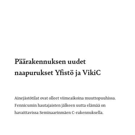
Päärakennuksen uudet
naapurukset Yfistö ja VikiC
Ainejästötilat ovat olleet viimeaikoina muuttopuuhissa.
Fennicumin hautajaisten jälkeen uutta elämää on
havaittavissa Seminaarinmäen C-rakennuksella.