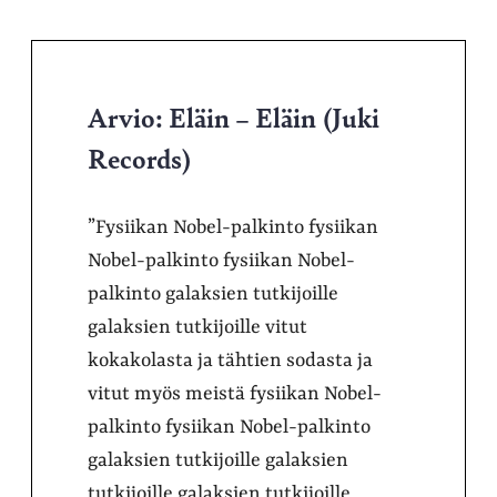
Arvio: Eläin – Eläin (Juki
Records)
”Fysiikan Nobel-palkinto fysiikan
Nobel-palkinto fysiikan Nobel-
palkinto galaksien tutkijoille
galaksien tutkijoille vitut
kokakolasta ja tähtien sodasta ja
vitut myös meistä fysiikan Nobel-
palkinto fysiikan Nobel-palkinto
galaksien tutkijoille galaksien
tutkijoille galaksien tutkijoille