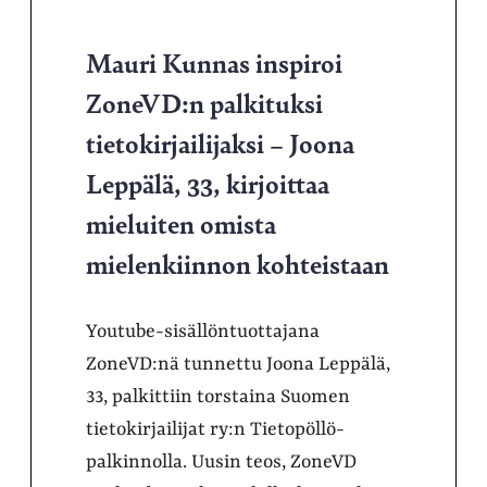
Mauri Kunnas inspiroi
ZoneVD:n palkituksi
tietokirjailijaksi – Joona
Leppälä, 33, kirjoittaa
mieluiten omista
mielenkiinnon kohteistaan
Youtube-sisällöntuottajana
ZoneVD:nä tunnettu Joona Leppälä,
33, palkittiin torstaina Suomen
tietokirjailijat ry:n Tietopöllö-
palkinnolla. Uusin teos, ZoneVD