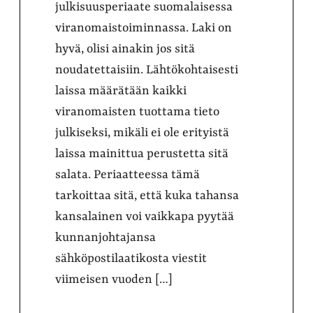
julkisuusperiaate suomalaisessa
viranomaistoiminnassa. Laki on
hyvä, olisi ainakin jos sitä
noudatettaisiin. Lähtökohtaisesti
laissa määrätään kaikki
viranomaisten tuottama tieto
julkiseksi, mikäli ei ole erityistä
laissa mainittua perustetta sitä
salata. Periaatteessa tämä
tarkoittaa sitä, että kuka tahansa
kansalainen voi vaikkapa pyytää
kunnanjohtajansa
sähköpostilaatikosta viestit
viimeisen vuoden […]