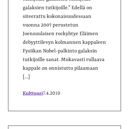
galaksien tutkijoille.” Edellä on
siteerattu kokonaisuudessaan
vuonna 2007 perustetun
Joensuulaisen rockyhtye Eläimen
debyyttilevyn kolmannen kappaleen
Fysiikan Nobel-palkinto galaksin
tutkijoille sanat. Mukavasti rullaava
kappale on onnistuttu pilaamaan
[…]
Kulttuuri
7.4.2010