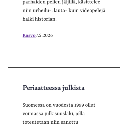
parhaiden pelien jäljillä, käsittelee
niin urheilu-, lauta- kuin videopelejä
halki historian.
Kasvo
7.5.2026
Periaatteessa julkista
Suomessa on vuodesta 1999 ollut
voimassa julkisuuslaki, jolla
toteutetaan niin sanottu