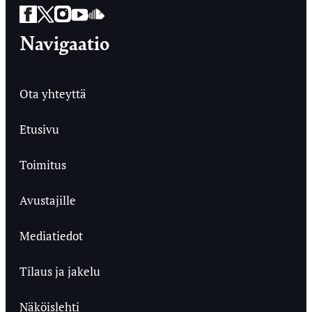
Facebook
Twitter
Instagram
YouTube
SoundCloud
Navigaatio
Ota yhteyttä
Etusivu
Toimitus
Avustajille
Mediatiedot
Tilaus ja jakelu
Näköislehti