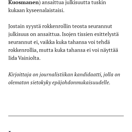
Kuosmanen
) ansaittua julkisuutta tuskin
kukaan kyseenalaistaisi.
Jostain syystä rokkenrollin teosta seurannut
julkisuus on ansaittua. Isojen tissien esittelystä
seurannut ei, vaikka kuka tahansa voi tehdä
rokkenrollia, mutta kuka tahansa ei voi näyttää
Iida Vainiolta.
Kirjoittaja on journalistiikan kandidaatti, jolla on
olematon sietokyky epäjohdonmukaisuudelle.