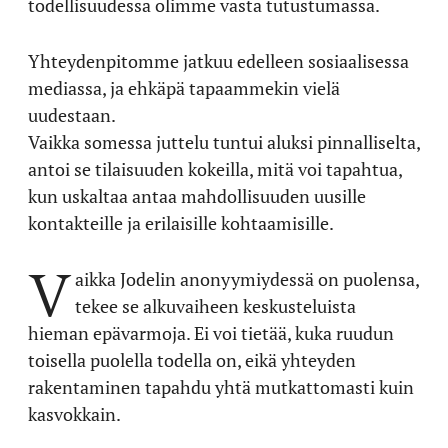
todellisuudessa olimme vasta tutustumassa.
Yhteydenpitomme jatkuu edelleen sosiaalisessa
mediassa, ja ehkäpä tapaammekin vielä
uudestaan.
Vaikka somessa juttelu tuntui aluksi pinnalliselta,
antoi se tilaisuuden kokeilla, mitä voi tapahtua,
kun uskaltaa antaa mahdollisuuden uusille
kontakteille ja erilaisille kohtaamisille.
V
aikka Jodelin anonyymiydessä on puolensa,
tekee se alkuvaiheen keskusteluista
hieman epävarmoja. Ei voi tietää, kuka ruudun
toisella puolella todella on, eikä yhteyden
rakentaminen tapahdu yhtä mutkattomasti kuin
kasvokkain.