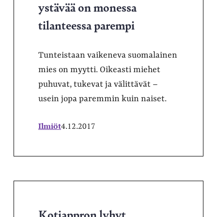
ystävää on monessa
tilanteessa parempi
Tunteistaan vaikeneva suomalainen
mies on myytti. Oikeasti miehet
puhuvat, tukevat ja välittävät –
usein jopa paremmin kuin naiset.
Ilmiöt
4.12.2017
Kotiappron lyhyt