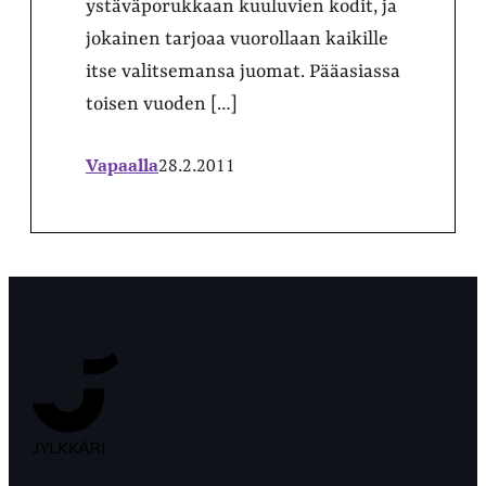
ystäväporukkaan kuuluvien kodit, ja
jokainen tarjoaa vuorollaan kaikille
itse valitsemansa juomat. Pääasiassa
toisen vuoden […]
Vapaalla
28.2.2011
Jyväskylän