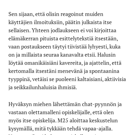
Sen sijaan, että olisin reagoinut muiden
käyttäjien ilmoituksiin, päätin julkaista itse
sellaisen. Yhteen jodlaukseen ei voi kirjoittaa
elämäkerran pituista esittelytekstiä itsestään,
vaan postaukseen täytyi tiivistää lyhyesti, kuka
on ja millaista seuraa kanavalta etsii. Halusin
löytää omanikäisiäni kavereita, ja ajattelin, että
kertomalla itsestäni menevänä ja spontaanina
tyyppinä, vetäisi se puoleeni kaltaisiani, aktiivisia
ja seikkailunhaluisia ihmisiä.
Hyväksyn miehen lähettämän chat-pyynnön ja
vastaan olettamalleni opiskelijalle, että olen
myös itse opiskelija. M25 aloittaa keskustelun
kysymällä, mitä tykkään tehdä vapaa-ajalla.