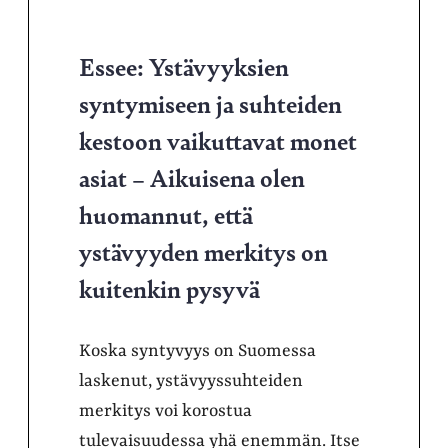
Essee: Ystävyyksien
syntymiseen ja suhteiden
kestoon vaikuttavat monet
asiat – Aikuisena olen
huomannut, että
ystävyyden merkitys on
kuitenkin pysyvä
Koska syntyvyys on Suomessa
laskenut, ystävyyssuhteiden
merkitys voi korostua
tulevaisuudessa yhä enemmän. Itse