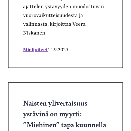
ajattelen ystävyyden muodostuvan
vuorovaikutteisuudesta ja
valinnasta, kirjoittaa Veera
Niskanen.
Mielipiteet
14.9.2023
Naisten ylivertaisuus
ystävinä on myytti:
”Miehinen” tapa kuunnella