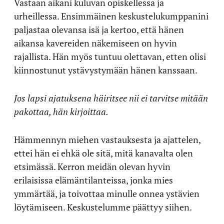
Vastaan aikani kuluvan opiskellessa ja
urheillessa. Ensimmäinen keskustelukumppanini
paljastaa olevansa isä ja kertoo, että hänen
aikansa kavereiden näkemiseen on hyvin
rajallista. Hän myös tuntuu olettavan, etten olisi
kiinnostunut ystävystymään hänen kanssaan.
Jos lapsi ajatuksena häiritsee nii ei tarvitse mitään
pakottaa, hän kirjoittaa.
Hämmennyn miehen vastauksesta ja ajattelen,
ettei hän ei ehkä ole sitä, mitä kanavalta olen
etsimässä. Kerron meidän olevan hyvin
erilaisissa elämäntilanteissa, jonka mies
ymmärtää, ja toivottaa minulle onnea ystävien
löytämiseen. Keskustelumme päättyy siihen.