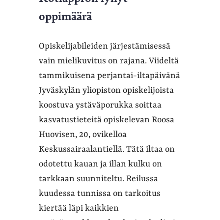
oppimäärä
Opiskelijabileiden järjestämisessä
vain mielikuvitus on rajana. Viideltä
tammikuisena perjantai-iltapäivänä
Jyväskylän yliopiston opiskelijoista
koostuva ystäväporukka soittaa
kasvatustieteitä opiskelevan Roosa
Huovisen, 20, ovikelloa
Keskussairaalantiellä. Tätä iltaa on
odotettu kauan ja illan kulku on
tarkkaan suunniteltu. Reilussa
kuudessa tunnissa on tarkoitus
kiertää läpi kaikkien