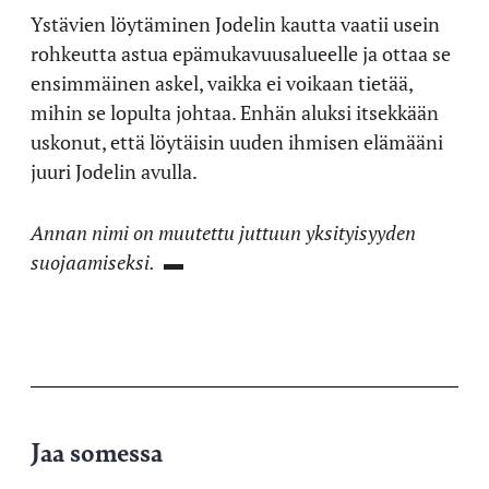
Ystävien löytäminen Jodelin kautta vaatii usein
rohkeutta astua epämukavuusalueelle ja ottaa se
ensimmäinen askel, vaikka ei voikaan tietää,
mihin se lopulta johtaa. Enhän aluksi itsekkään
uskonut, että löytäisin uuden ihmisen elämääni
juuri Jodelin avulla.
Annan nimi on muutettu juttuun yksityisyyden
suojaamiseksi.
▬
Jaa somessa