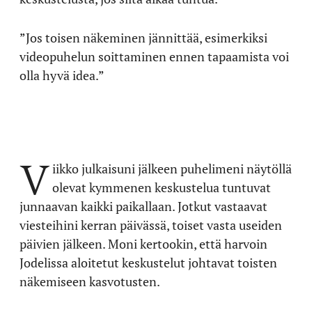
”Jos toisen näkeminen jännittää, esimerkiksi
videopuhelun soittaminen ennen tapaamista voi
olla hyvä idea.”
V
iikko julkaisuni jälkeen puhelimeni näytöllä
olevat kymmenen keskustelua tuntuvat
junnaavan kaikki paikallaan. Jotkut vastaavat
viesteihini kerran päivässä, toiset vasta useiden
päivien jälkeen. Moni kertookin, että harvoin
Jodelissa aloitetut keskustelut johtavat toisten
näkemiseen kasvotusten.