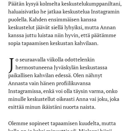
Päätän kysyä kolmelta keskustelukumppaniltani,
haluaisivatko he jatkaa keskustelua Instagramin
puolella. Kahden ensimmäisen kanssa
keskustelut jäävät siellä lyhyiksi, mutta Annan
kanssa juttu luistaa niin hyvin, että päätämme
sopia tapaamisen keskustan kahvilaan.
J
o seuraavalla viikolla odottelenkin
hermostuneena Jyväskylän keskustassa
paikallisen kahvilan edessä. Olen nähnyt
Annasta vain hänen profiilikuvansa
Instagramissa, enkä voi olla täysin varma, onko
minulle keskustellut oikeasti Anna vai joku, joka
esittää minun ikäistäni nuorta naista.
Olemme sopineet tapaamisen kuudelta, mutta