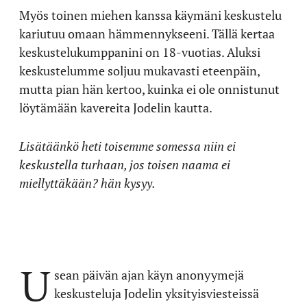
Myös toinen miehen kanssa käymäni keskustelu
kariutuu omaan hämmennykseeni. Tällä kertaa
keskustelukumppanini on 18-vuotias. Aluksi
keskustelumme soljuu mukavasti eteenpäin,
mutta pian hän kertoo, kuinka ei ole onnistunut
löytämään kavereita Jodelin kautta.
Lisätäänkö heti toisemme somessa niin ei
keskustella turhaan, jos toisen naama ei
miellyttäkään? hän kysyy.
U
sean päivän ajan käyn anonyymejä
keskusteluja Jodelin yksityisviesteissä