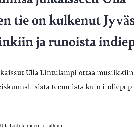
n tie on kulkenut Jyvä
inkiin ja runoista indie
kaissut Ulla Lintulampi ottaa musiikkiin
iskunnallisista teemoista kuin indiepopi
Ulla Lintulammen kotialbumi