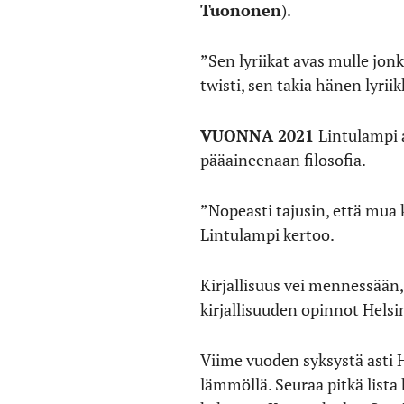
Tuononen
).
”Sen lyriikat avas mulle jonk
twisti, sen takia hänen lyri
VUONNA 2021
Lintulampi a
pääaineenaan filosofia.
”Nopeasti tajusin, että mua
Lintulampi kertoo.
Kirjallisuus vei mennessään,
kirjallisuuden opinnot Helsi
Viime vuoden syksystä asti 
lämmöllä. Seuraa pitkä lista