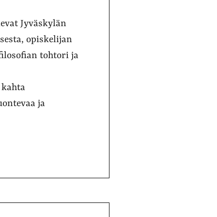
elevat Jyväskylän
sesta, opiskelijan
ilosofian tohtori ja
 kahta
luontevaa ja